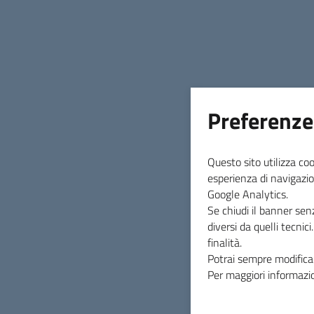
INDICE DELLA PAGINA
Preferenze
Questo sito utilizza coo
esperienza di navigazio
Google Analytics.
Se chiudi il banner sen
diversi da quelli tecnic
finalità.
Potrai sempre modificar
Per maggiori informazio